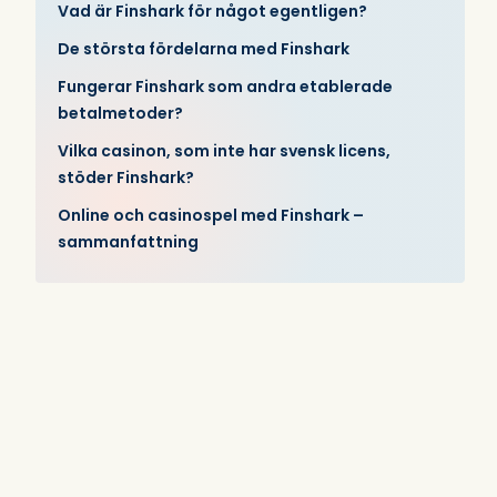
Vad är Finshark för något egentligen?
De största fördelarna med Finshark
Fungerar Finshark som andra etablerade
betalmetoder?
Vilka casinon, som inte har svensk licens,
stöder Finshark?
Online och casinospel med Finshark –
sammanfattning