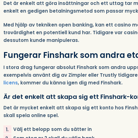
Det är enkelt att göra insättningar och ett uttag tar m
enkelt en gedigen betalningsmetod som passar mycket
Med hjälp av tekniken open banking, kan ett casino me
trovärdighet en potentiell kund har. Tidigare var cas
dessutom kunde manipuleras.
Fungerar Finshark som andra et
I stora drag fungerar absolut Finshark som andra up
exempelvis använt dig av Zimpler eller Trustly tidigar
licens
, kommer du känna igen dig med Finshark.
Är det enkelt att skapa sig ett Finshark-k
Det är mycket enkelt att skapa sig ett konto hos Fin
skall spela online spel.
Välj ett belopp som du sätter in