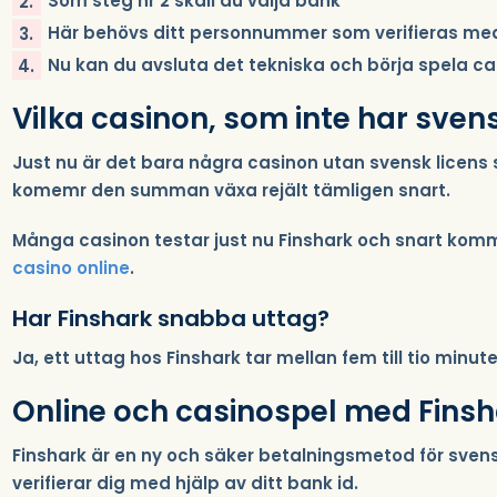
Som steg nr 2 skall du välja bank
Här behövs ditt personnummer som verifieras med
Nu kan du avsluta det tekniska och börja spela ca
Vilka casinon, som inte har svens
Just nu är det bara några casinon utan svensk licen
komemr den summan växa rejält tämligen snart.
Många casinon testar just nu Finshark och snart komme
casino online
.
Har Finshark snabba uttag?
Ja, ett uttag hos Finshark tar mellan fem till tio minute
Online och casinospel med Fins
Finshark är en ny och säker betalningsmetod för svens
verifierar dig med hjälp av ditt bank id.