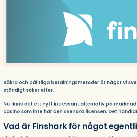
Säkra och pålitliga betalningsmetoder är något vi sve
ständigt söker efter.
Nu finns det ett nytt intressant alternativ på marknad
casino som inte har den svenska licensen. Det handl
Vad är Finshark för något egentl