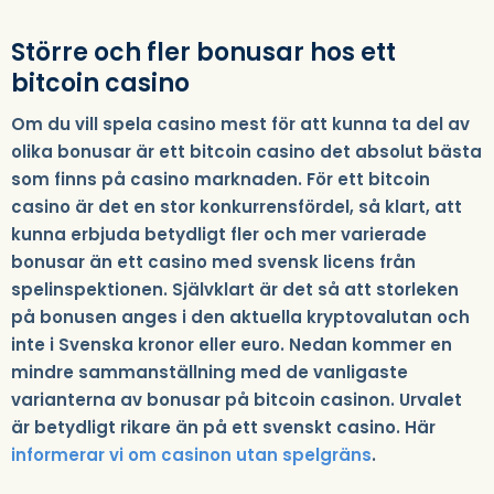
Större och fler bonusar hos ett
bitcoin casino
Om du vill spela casino mest för att kunna ta del av
olika bonusar är ett bitcoin casino det absolut bästa
som finns på casino marknaden. För ett bitcoin
casino är det en stor konkurrensfördel, så klart, att
kunna erbjuda betydligt fler och mer varierade
bonusar än ett casino med svensk licens från
spelinspektionen. Självklart är det så att storleken
på bonusen anges i den aktuella kryptovalutan och
inte i Svenska kronor eller euro. Nedan kommer en
mindre sammanställning med de vanligaste
varianterna av bonusar på bitcoin casinon. Urvalet
är betydligt rikare än på ett svenskt casino. Här
informerar vi om casinon utan spelgräns
.