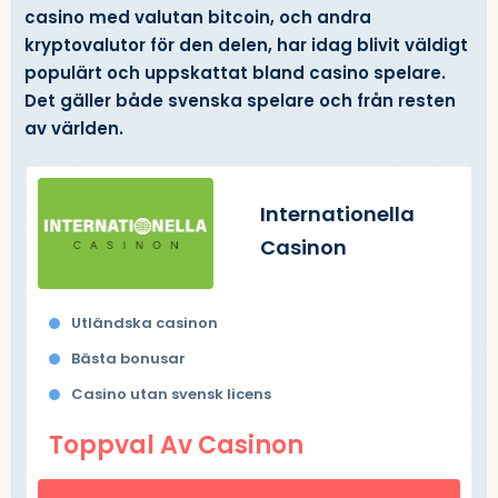
casino med valutan bitcoin, och andra
kryptovalutor för den delen, har idag blivit väldigt
populärt och uppskattat bland casino spelare.
Det gäller både svenska spelare och från resten
av världen.
Internationella
Casinon
Utländska casinon
Bästa bonusar
Casino utan svensk licens
Toppval Av Casinon