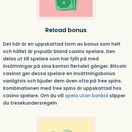
Reload bonus
Det här är en uppskattad form av bonus som helt
och hållet är populär bland casino spelare. Den
delas ut till spelare som har fyllt på med
insättningar på sina konton flertalet gånger. Bitcoin
casinot ger dessa spelare en insättningsbonus
vanligtvis och bjuder dem även ofta på free spins.
Kombinationen med free spins är uppskattad hos
casino spelare. Om du vill
spela utan bankid
slipper
du tresekundersregeln