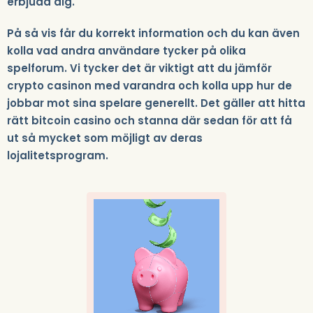
erbjuda dig.
På så vis får du korrekt information och du kan även
kolla vad andra användare tycker på olika
spelforum. Vi tycker det är viktigt att du jämför
crypto casinon med varandra och kolla upp hur de
jobbar mot sina spelare generellt. Det gäller att hitta
rätt bitcoin casino och stanna där sedan för att få
ut så mycket som möjligt av deras
lojalitetsprogram.