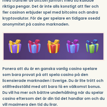
med transfer av bitcoin jämfört med så kallade
riktiga pengar. Det är inte alls konstigt att fler och
fler casinon erbjuder spel med bitcoins och andra
kryptovalutor. För de ger spelare en tidigare osedd
anonymitet på casino marknaden.
Ponera att du är en ganska vanlig casino spelare
som bara provat på att spela casino på den
licensierade marknaden i Sverige. Du är lite trött och
otillfredsställd med att bara få en välkomst bonus.
Du vill ha mer och bättre underhållning när du spelar
casino eftersom det är din tid det handlar om och du
vill maximera den tid du lirar.