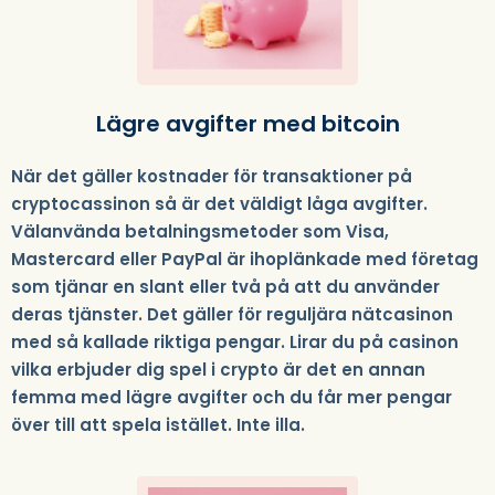
Lägre avgifter med bitcoin
När det gäller kostnader för transaktioner på
cryptocassinon så är det väldigt låga avgifter.
Välanvända betalningsmetoder som Visa,
Mastercard eller PayPal är ihoplänkade med företag
som tjänar en slant eller två på att du använder
deras tjänster. Det gäller för reguljära nätcasinon
med så kallade riktiga pengar. Lirar du på casinon
vilka erbjuder dig spel i crypto är det en annan
femma med lägre avgifter och du får mer pengar
över till att spela istället. Inte illa.