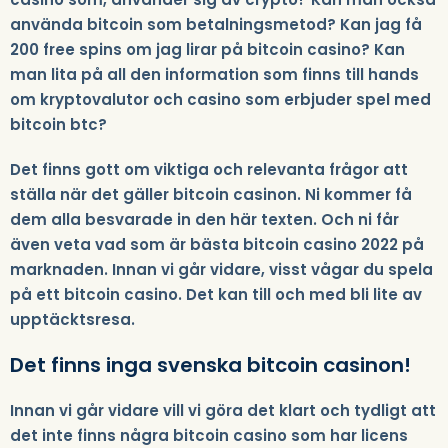
använda bitcoin som betalningsmetod? Kan jag få
200 free spins om jag lirar på bitcoin casino? Kan
man lita på all den information som finns till hands
om kryptovalutor och casino som erbjuder spel med
bitcoin btc?
Det finns gott om viktiga och relevanta frågor att
ställa när det gäller bitcoin casinon. Ni kommer få
dem alla besvarade in den här texten. Och ni får
även veta vad som är bästa bitcoin casino 2022 på
marknaden. Innan vi går vidare, visst vågar du spela
på ett bitcoin casino. Det kan till och med bli lite av
upptäcktsresa.
Det finns inga svenska bitcoin casinon!
Innan vi går vidare vill vi göra det klart och tydligt att
det inte finns några bitcoin casino som har licens