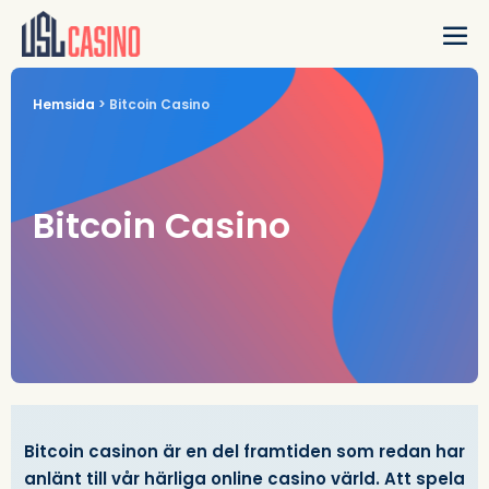
Hoppa
till
Slå
innehåll
på/
me
Hemsida
>
Bitcoin Casino
Bitcoin Casino
Bitcoin casinon är en del framtiden som redan har
anlänt till vår härliga online casino värld. Att spela