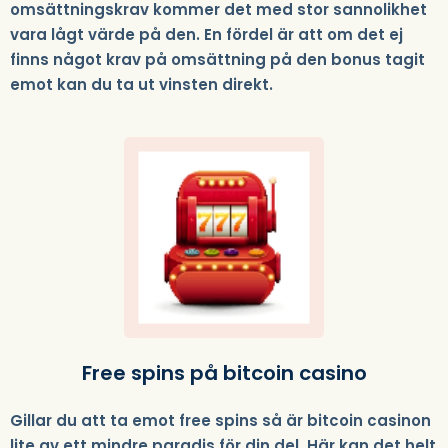
omsättningskrav kommer det med stor sannolikhet
vara lågt värde på den. En fördel är att om det ej
finns något krav på omsättning på den bonus tagit
emot kan du ta ut vinsten direkt.
Free spins på bitcoin casino
Gillar du att ta emot free spins så är bitcoin casinon
lite av ett mindre paradis för din del. Här kan det helt