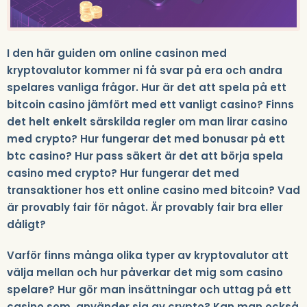
I den här guiden om online casinon med
kryptovalutor kommer ni få svar på era och andra
spelares vanliga frågor. Hur är det att spela på ett
bitcoin casino jämfört med ett vanligt casino? Finns
det helt enkelt särskilda regler om man lirar casino
med crypto? Hur fungerar det med bonusar på ett
btc casino? Hur pass säkert är det att börja spela
casino med crypto? Hur fungerar det med
transaktioner hos ett online casino med bitcoin? Vad
är provably fair för något. Är provably fair bra eller
dåligt?
Varför finns många olika typer av kryptovalutor att
välja mellan och hur påverkar det mig som casino
spelare? Hur gör man insättningar och uttag på ett
casino som, använder sig av crypto? Kan man också