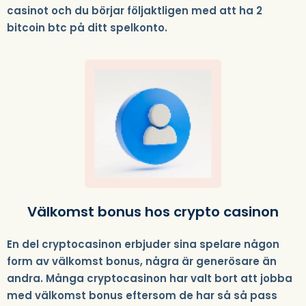
casinot och du börjar följaktligen med att ha 2
bitcoin btc på ditt spelkonto.
Välkomst bonus hos crypto casinon
En del cryptocasinon erbjuder sina spelare någon
form av välkomst bonus, några är generösare än
andra. Många cryptocasinon har valt bort att jobba
med välkomst bonus eftersom de har så så pass