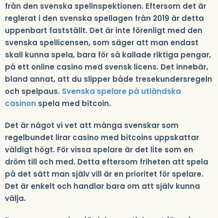
från den svenska spelinspektionen. Eftersom det är
reglerat i den svenska spellagen från 2019 är detta
uppenbart fastställt. Det är inte förenligt med den
svenska spellicensen, som säger att man endast
skall kunna spela, bara för så kallade riktiga pengar,
på ett online casino med svensk licens. Det innebär,
bland annat, att du slipper både tresekundersregeln
och spelpaus.
Svenska spelare på utländska
casinon
spela med bitcoin.
Det är något vi vet att många svenskar som
regelbundet lirar casino med bitcoins uppskattar
väldigt högt. För vissa spelare är det lite som en
dröm till och med. Detta eftersom friheten att spela
på det sätt man själv vill är en prioritet för spelare.
Det är enkelt och handlar bara om att själv kunna
välja.