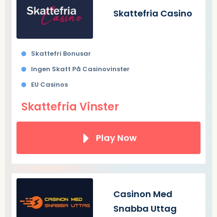
Skattefria Casino
Skattefri Bonusar
Ingen Skatt På Casinovinster
EU Casinos
Skattefria Vinster
Play Now
Casinon Med
Snabba Uttag