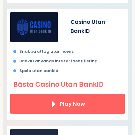
Casino Utan
BankID
Snabba uttag utan licens
BankID används inte för identifiering
Spela utan bankid
Bästa Casino Utan BankID
Play Now