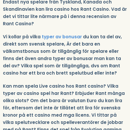
Endast nya spelare från Tyskland, Kanada och
Skandinavien kan lira casino hos Rant Casino. Vad är
det vi tittar lite närmare på i denna recension av
Rant Casino?
Vi kollar på vilka
typer av bonusar
du kan ta del av,
direkt som svensk spelare, Är det bara en
välkomstbonus som är tillgänglig för spelare eller
finns det även andra typer av bonusar man kan ta
del av? Vilka spel som är tillgängliga, dvs om Rant
casino har ett bra och brett spelutbud eller inte?
Kan man spela Live casino hos Rant casino? Vilka
typer av casino spel har Rant? Erbjuder Rant många
olika slots? Om det bara är valutan Euro du kan lira
för, eftersom det inte är tillåtet att lira för svenska
kronor på ett casino med mga licens. Vi tittar på
vilka spelutvecklare och spelleverantörer de jobbar
med på Rant? Finns det spel från Evolution gaming