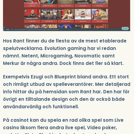
Hos Rant finner du de flesta av de mest etablerade
spelutvecklarna. Evolution gaming har vi redan
nämnt. Netent, Microgaming, Novomatic samt
Merkur är några andra. Dock finns det fler så klart.
Exempelvis Ezugi och Blueprint bland andra. Ett stort
och rimligt utbud av spelleverantörer. Mer detaljerad
info hittar du på hemsidan som Rant har. Den har för
övrigt en tilltalande design och den är också både
användarvänlig och funktionell.
På casinot kan du spela en rad olika spel som Live
casino liksom flera andra live spel, Video poker,