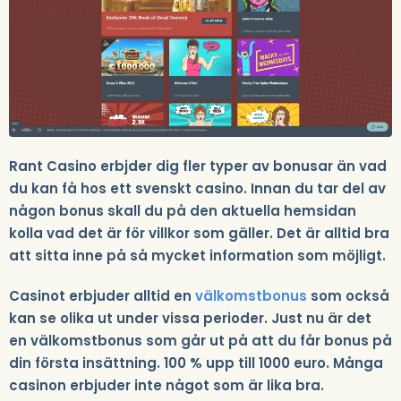
Rant Casino erbjder dig fler typer av bonusar än vad
du kan få hos ett svenskt casino. Innan du tar del av
någon bonus skall du på den aktuella hemsidan
kolla vad det är för villkor som gäller. Det är alltid bra
att sitta inne på så mycket information som möjligt.
Casinot erbjuder alltid en
välkomstbonus
som också
kan se olika ut under vissa perioder. Just nu är det
en välkomstbonus som går ut på att du får bonus på
din första insättning. 100 % upp till 1000 euro. Många
casinon erbjuder inte något som är lika bra.