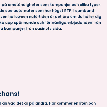
eror på omständigheter som kampanjer och olika typer
 de spelautomater som har högst RTP. I samband
en halloween nuförtiden är det bra om du håller dig
yka upp spännande och förmånliga erbjudanden från
ssa kampanjer från casinots sida.
chans!
el än vad det är på andra. Här kommer en liten och