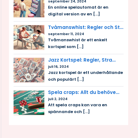
september 24, 2024
En online spelautomat är en
digital version av en
[…]
Tvåmanswhist: Regler och St…
september 11, 2024
Tvåmanswhist är ett enkelt
kortspel som
[…]
Jazz Kortspel: Regler, Stra…
juli 16, 2024
Jazz kortspel är ett underhållande
och populärt
[…]
Spela craps: Allt du behöve…
juli 2, 2024
Att spela craps kan vara en
spännande och
[…]