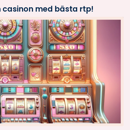
 casinon med bästa rtp!