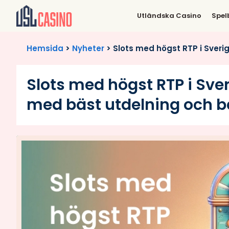
Hoppa
Utländska Casino
Spel
till
innehåll
Hemsida
>
Nyheter
>
Slots med högst RTP i Sveri
Slots med högst RTP i Sve
med bäst utdelning och bä