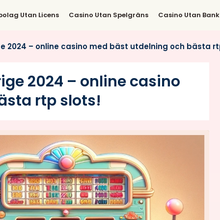
bolag Utan Licens
Casino Utan Spelgräns
Casino Utan Bank
ge 2024 – online casino med bäst utdelning och bästa rt
rige 2024 – online casino
sta rtp slots!