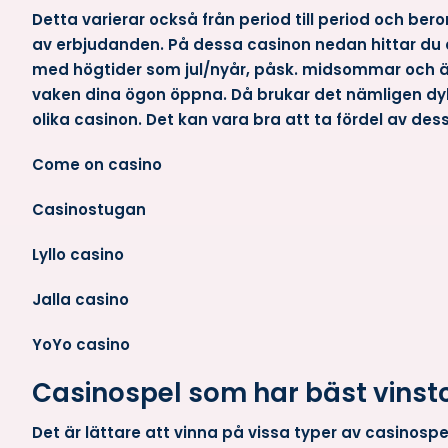
Detta varierar också från period till period och b
av erbjudanden. På dessa casinon nedan hittar du
med högtider som jul/nyår, påsk. midsommar och äv
vaken dina ögon öppna. Då brukar det nämligen d
olika casinon. Det kan vara bra att ta fördel av de
Come on casino
Casinostugan
Lyllo casino
Jalla casino
YoYo casino
Casinospel som har bäst vinst
Det är lättare att vinna på vissa typer av casinosp