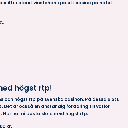
esitter störst vinstchans på ett casino på nätet
%.
med högst rtp!
ans och högst rtp på svenska casinon. På dessa slots
 Det är också en anständig förklaring till varför
 Här har ni bästa slots med högst rtp.
00 kr.