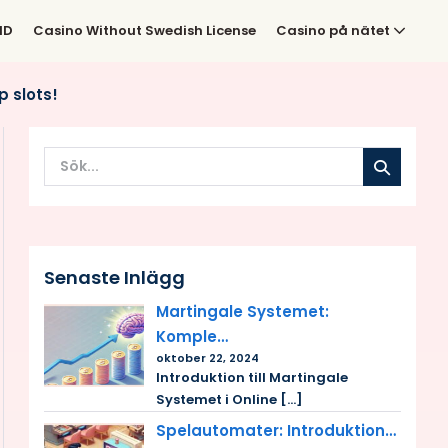
ID
Casino Without Swedish License
Casino på nätet
p slots!
Sök
efter:
Senaste Inlägg
Martingale Systemet:
Komple…
oktober 22, 2024
Introduktion till Martingale
Systemet i Online
[…]
Spelautomater: Introduktion…