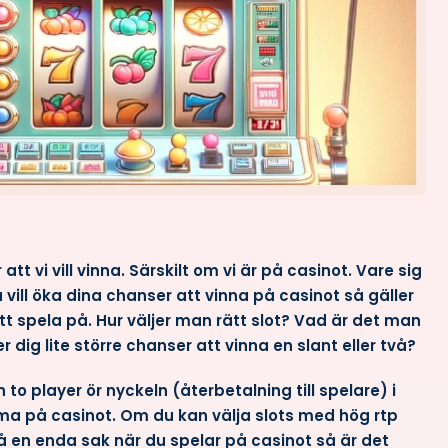
tt vi vill vinna. Särskilt om vi är på casinot. Vare sig
 vill öka dina chanser att vinna på casinot så gäller
att spela på. Hur väljer man rätt slot? Vad är det man
 dig lite större chanser att vinna en slant eller två?
 to player ör nyckeln (återbetalning till spelare) i
a på casinot. Om du kan välja slots med hög rtp
å en enda sak när du spelar på casinot så är det