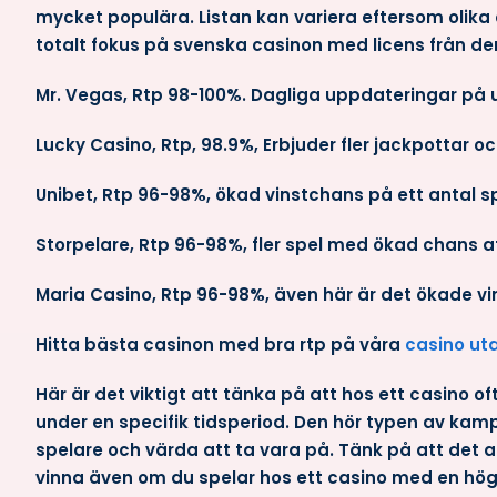
mycket populära. Listan kan variera eftersom olika
totalt fokus på svenska casinon med licens från de
Mr. Vegas, Rtp 98-100%. Dagliga uppdateringar på 
Lucky Casino, Rtp, 98.9%, Erbjuder fler jackpottar 
Unibet, Rtp 96-98%, ökad vinstchans på ett antal sp
Storpelare, Rtp 96-98%, fler spel med ökad chans at
Maria Casino, Rtp 96-98%, även här är det ökade v
Hitta bästa casinon med bra rtp på våra
casino uta
Här är det viktigt att tänka på att hos ett casino o
under en specifik tidsperiod. Den hör typen av kamp
spelare och värda att ta vara på. Tänk på att det a
vinna även om du spelar hos ett casino med en hög