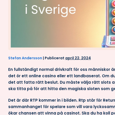
Stefan Andersson
|
Publicerat
april 22, 2024
En fullständigt normal drivkraft för oss människor är a
det ör ett online casino eller ett landbaserat. Om du
det att fatta rätt beslut. Du måste välja rätt slots 
ska titta på för att hitta den magiska sloten som ger
Det är där RTP kommer in i bilden. Rtp står för Return
sammanhanget för spelare som vill vara lyckosamm
ökar chansen att vinna på casinot. Ska du ha koll p