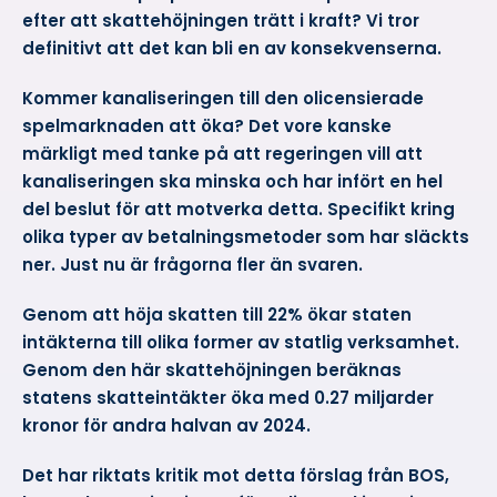
efter att skattehöjningen trätt i kraft? Vi tror
definitivt att det kan bli en av konsekvenserna.
Kommer kanaliseringen till den olicensierade
spelmarknaden att öka? Det vore kanske
märkligt med tanke på att regeringen vill att
kanaliseringen ska minska och har infört en hel
del beslut för att motverka detta. Specifikt kring
olika typer av betalningsmetoder som har släckts
ner. Just nu är frågorna fler än svaren.
Genom att höja skatten till 22% ökar staten
intäkterna till olika former av statlig verksamhet.
Genom den här skattehöjningen beräknas
statens skatteintäkter öka med 0.27 miljarder
kronor för andra halvan av 2024.
Det har riktats kritik mot detta förslag från BOS,