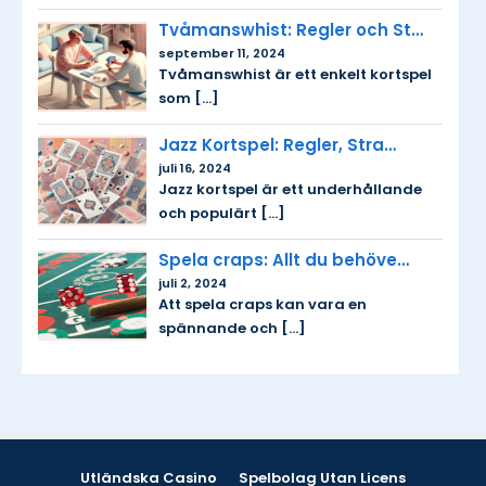
Tvåmanswhist: Regler och St…
september 11, 2024
Tvåmanswhist är ett enkelt kortspel
som
[…]
Jazz Kortspel: Regler, Stra…
juli 16, 2024
Jazz kortspel är ett underhållande
och populärt
[…]
Spela craps: Allt du behöve…
juli 2, 2024
Att spela craps kan vara en
spännande och
[…]
Utländska Casino
Spelbolag Utan Licens