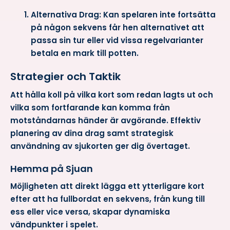
Alternativa Drag
: Kan spelaren inte fortsätta
på någon sekvens får hen alternativet att
passa sin tur eller vid vissa regelvarianter
betala en mark till potten.
Strategier och Taktik
Att hålla koll på vilka kort som redan lagts ut och
vilka som fortfarande kan komma från
motståndarnas händer är avgörande. Effektiv
planering av dina drag samt strategisk
användning av sjukorten ger dig övertaget.
Hemma på Sjuan
Möjligheten att direkt lägga ett ytterligare kort
efter att ha fullbordat en sekvens, från kung till
ess eller vice versa, skapar dynamiska
vändpunkter i spelet.