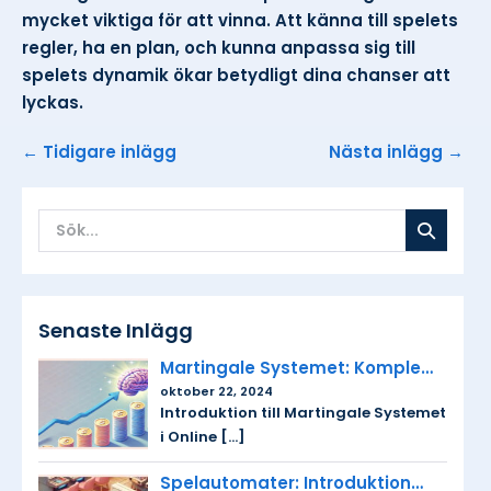
mycket viktiga för att vinna. Att känna till spelets
regler, ha en plan, och kunna anpassa sig till
spelets dynamik ökar betydligt dina chanser att
lyckas.
Inläggsnavigering
← Tidigare inlägg
Nästa inlägg →
Sök
efter:
Senaste Inlägg
Martingale Systemet: Komple…
oktober 22, 2024
Introduktion till Martingale Systemet
i Online
[…]
Spelautomater: Introduktion…