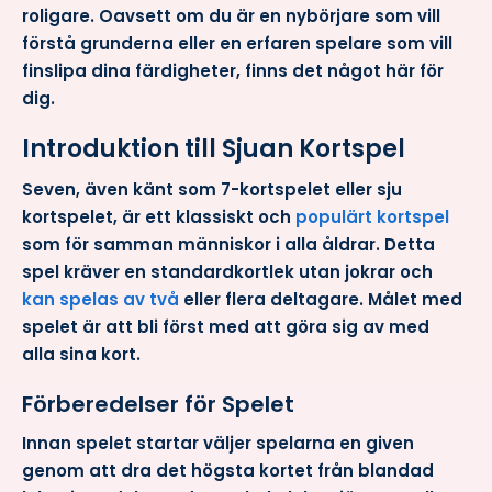
roligare. Oavsett om du är en nybörjare som vill
förstå grunderna eller en erfaren spelare som vill
finslipa dina färdigheter, finns det något här för
dig.
Introduktion till Sjuan Kortspel
Seven, även känt som 7-kortspelet eller sju
kortspelet, är ett klassiskt och
populärt kortspel
som för samman människor i alla åldrar. Detta
spel kräver en standardkortlek utan jokrar och
kan spelas av två
eller flera deltagare. Målet med
spelet är att bli först med att göra sig av med
alla sina kort.
Förberedelser för Spelet
Innan spelet startar väljer spelarna en given
genom att dra det högsta kortet från blandad