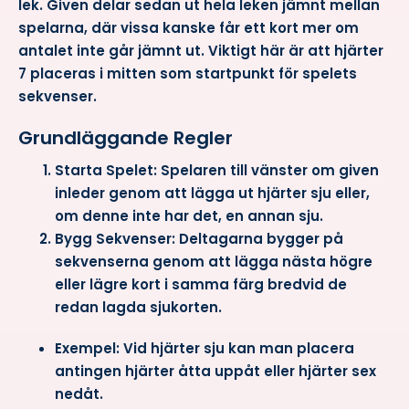
lek. Given delar sedan ut hela leken jämnt mellan
spelarna, där vissa kanske får ett kort mer om
antalet inte går jämnt ut. Viktigt här är att hjärter
7 placeras i mitten som startpunkt för spelets
sekvenser.
Grundläggande Regler
Starta Spelet
: Spelaren till vänster om given
inleder genom att lägga ut hjärter sju eller,
om denne inte har det, en annan sju.
Bygg Sekvenser
: Deltagarna bygger på
sekvenserna genom att lägga nästa högre
eller lägre kort i samma färg bredvid de
redan lagda sjukorten.
Exempel: Vid hjärter sju kan man placera
antingen hjärter åtta uppåt eller hjärter sex
nedåt.