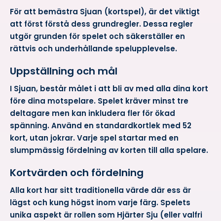
För att bemästra
Sjuan (kortspel)
, är det viktigt
att först förstå dess grundregler. Dessa regler
utgör grunden för spelet och säkerställer en
rättvis och underhållande spelupplevelse.
Uppställning och mål
I
Sjuan
, består målet i att bli av med alla dina kort
före dina motspelare. Spelet kräver minst tre
deltagare men kan inkludera fler för ökad
spänning. Använd en standardkortlek med 52
kort, utan jokrar. Varje spel startar med en
slumpmässig fördelning av korten till alla spelare.
Kortvärden och fördelning
Alla kort har sitt traditionella värde där ess är
lägst och kung högst inom varje färg. Spelets
unika aspekt är rollen som
Hjärter Sju
(eller valfri