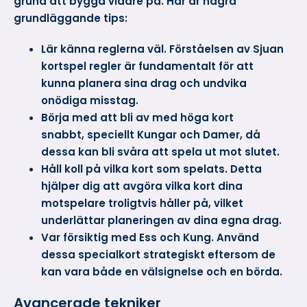
grund att bygga vidare på. Här är några
grundläggande tips:
Lär känna reglerna väl.
Förståelsen av
Sjuan
kortspel regler
är fundamentalt för att
kunna planera sina drag och undvika
onödiga misstag.
Börja med att bli av med höga kort
snabbt,
speciellt Kungar och Damer, då
dessa kan bli svåra att spela ut mot slutet.
Håll koll på vilka kort som spelats.
Detta
hjälper dig att avgöra vilka kort dina
motspelare troligtvis håller på, vilket
underlättar planeringen av dina egna drag.
Var försiktig med Ess och Kung.
Använd
dessa specialkort strategiskt eftersom de
kan vara både en välsignelse och en börda.
Avancerade tekniker