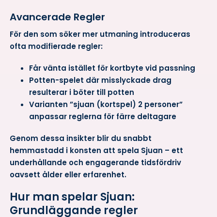
Avancerade Regler
För den som söker mer utmaning introduceras
ofta modifierade regler:
Får vänta istället för kortbyte vid passning
Potten-spelet där misslyckade drag
resulterar i böter till potten
Varianten ”sjuan (kortspel) 2 personer”
anpassar reglerna för färre deltagare
Genom dessa insikter blir du snabbt
hemmastadd i konsten att spela Sjuan – ett
underhållande och engagerande tidsfördriv
oavsett ålder eller erfarenhet.
Hur man spelar Sjuan:
Grundläggande regler