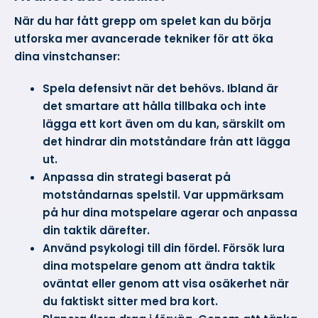
När du har fått grepp om spelet kan du börja
utforska mer avancerade tekniker för att öka
dina vinstchanser:
Spela defensivt när det behövs.
Ibland är
det smartare att hålla tillbaka och inte
lägga ett kort även om du kan, särskilt om
det hindrar din motståndare från att lägga
ut.
Anpassa din strategi baserat på
motståndarnas spelstil.
Var uppmärksam
på hur dina motspelare agerar och anpassa
din taktik därefter.
Använd psykologi till din fördel.
Försök lura
dina motspelare genom att ändra taktik
oväntat eller genom att visa osäkerhet när
du faktiskt sitter med bra kort.