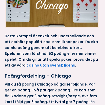
Detta kortspel är enkelt och underhållande och
ett oerhört populärt spel som liknar poker. Du ska
samla poäng genom att kombinera kort.
Spelaren som först når 52 poäng eller mer vinner
spelet. Om du gillar att spela poker, prova det på
ett av våra
casino utan svensk licens
.
Poängfördelning – Chicago
Vill du få poäng i Chicago så gäller följande. Par
ger en poäng. Två par ger 2 poäng. Tre kort som
är likadana ger 3 poäng. Straight/stege, dvs fem
kort i följd ger 5 poäng. Ett fyrtal ger 7 poäng. En