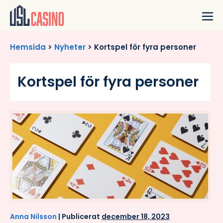
Hoppa
till
Slå
innehåll
på/
Hemsida
>
Nyheter
>
Kortspel för fyra personer
me
Kortspel för fyra personer
Anna Nilsson
|
Publicerat
december 18, 2023