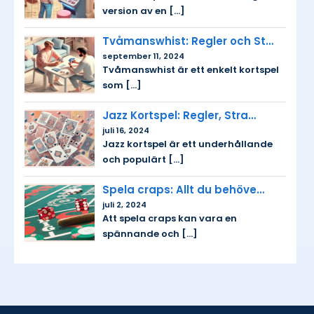
version av en
[…]
Tvåmanswhist: Regler och St…
september 11, 2024
Tvåmanswhist är ett enkelt kortspel
som
[…]
Jazz Kortspel: Regler, Stra…
juli 16, 2024
Jazz kortspel är ett underhållande
och populärt
[…]
Spela craps: Allt du behöve…
juli 2, 2024
Att spela craps kan vara en
spännande och
[…]