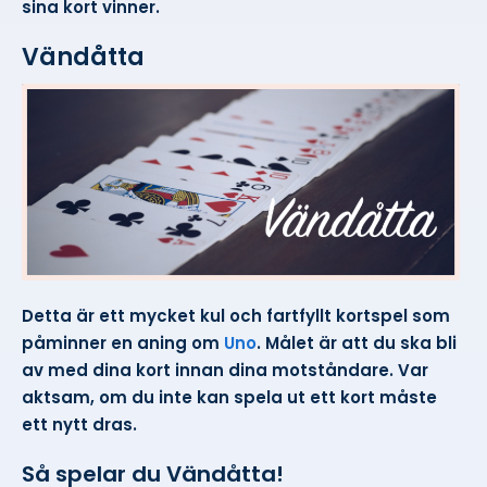
sina kort vinner.
Vändåtta
Detta är ett mycket kul och fartfyllt kortspel som
påminner en aning om
Uno
. Målet är att du ska bli
av med dina kort innan dina motståndare. Var
aktsam, om du inte kan spela ut ett kort måste
ett nytt dras.
Så spelar du Vändåtta!