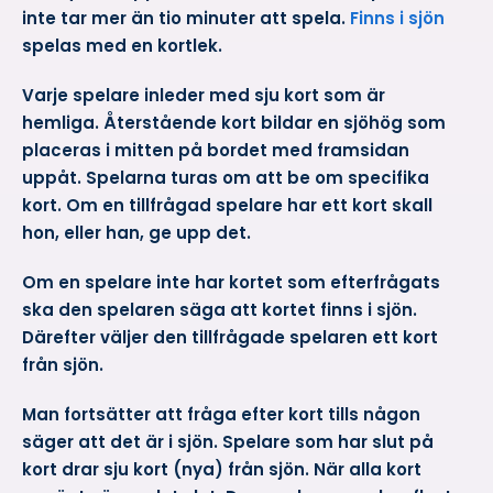
inte tar mer än tio minuter att spela.
Finns i sjön
spelas med en kortlek.
Varje spelare inleder med sju kort som är
hemliga. Återstående kort bildar en sjöhög som
placeras i mitten på bordet med framsidan
uppåt. Spelarna turas om att be om specifika
kort. Om en tillfrågad spelare har ett kort skall
hon, eller han, ge upp det.
Om en spelare inte har kortet som efterfrågats
ska den spelaren säga att kortet finns i sjön.
Därefter väljer den tillfrågade spelaren ett kort
från sjön.
Man fortsätter att fråga efter kort tills någon
säger att det är i sjön. Spelare som har slut på
kort drar sju kort (nya) från sjön. När alla kort