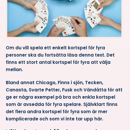
Om du vill spela ett enkelt kortspel för fyra
personer ska du fortsätta läsa denna text. Det
finns ett stort antal kortspel för fyra att välja
mellan.
Bland annat Chicago, Finns i sjön, Tecken,
Canasta, Svarte Petter, Fusk och Vändåtta för att
ge er några exempel på bra och enkla kortspel
som är avsedda för fyra spelare. Självklart finns
det flera andra kortspel för fyra som är mer
komplicerade och som vi inte tar upp här.