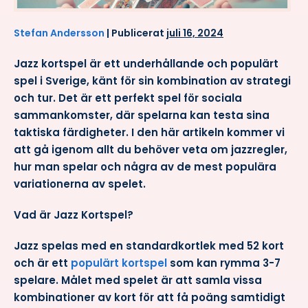
Stefan Andersson
|
Publicerat
juli 16, 2024
Jazz kortspel är ett underhållande och populärt
spel i Sverige, känt för sin kombination av strategi
och tur. Det är ett perfekt spel för sociala
sammankomster, där spelarna kan testa sina
taktiska färdigheter. I den här artikeln kommer vi
att gå igenom allt du behöver veta om jazzregler,
hur man spelar och några av de mest populära
variationerna av spelet.
Vad är Jazz Kortspel?
Jazz spelas med en standardkortlek med 52 kort
och är ett
populärt kortspel
som kan rymma 3-7
spelare. Målet med spelet är att samla vissa
kombinationer av kort för att få poäng samtidigt