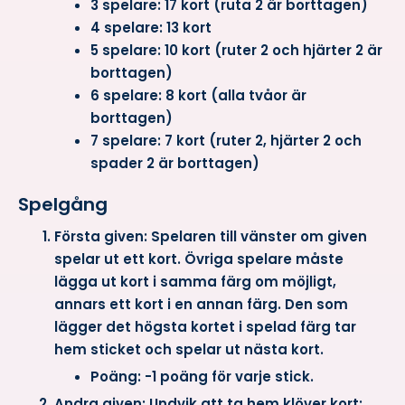
3 spelare: 17 kort (ruta 2 är borttagen)
4 spelare: 13 kort
5 spelare: 10 kort (ruter 2 och hjärter 2 är
borttagen)
6 spelare: 8 kort (alla tvåor är
borttagen)
7 spelare: 7 kort (ruter 2, hjärter 2 och
spader 2 är borttagen)
Spelgång
Första given
: Spelaren till vänster om given
spelar ut ett kort. Övriga spelare måste
lägga ut kort i samma färg om möjligt,
annars ett kort i en annan färg. Den som
lägger det högsta kortet i spelad färg tar
hem sticket och spelar ut nästa kort.
Poäng: -1 poäng för varje stick.
Andra given
: Undvik att ta hem klöver kort;