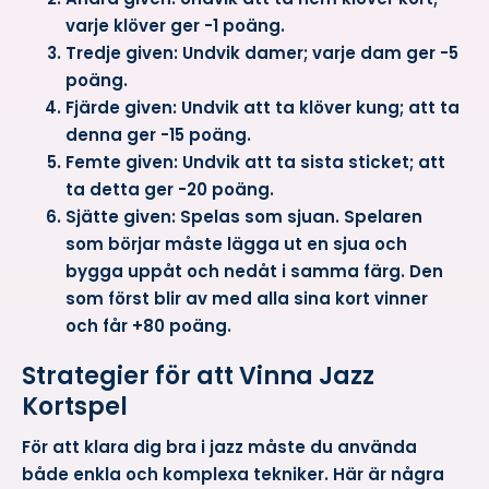
varje klöver ger -1 poäng.
Tredje given
: Undvik damer; varje dam ger -5
poäng.
Fjärde given
: Undvik att ta klöver kung; att ta
denna ger -15 poäng.
Femte given
: Undvik att ta sista sticket; att
ta detta ger -20 poäng.
Sjätte given
: Spelas som sjuan. Spelaren
som börjar måste lägga ut en sjua och
bygga uppåt och nedåt i samma färg. Den
som först blir av med alla sina kort vinner
och får +80 poäng.
Strategier för att Vinna Jazz
Kortspel
För att klara dig bra i jazz måste du använda
både enkla och komplexa tekniker. Här är några